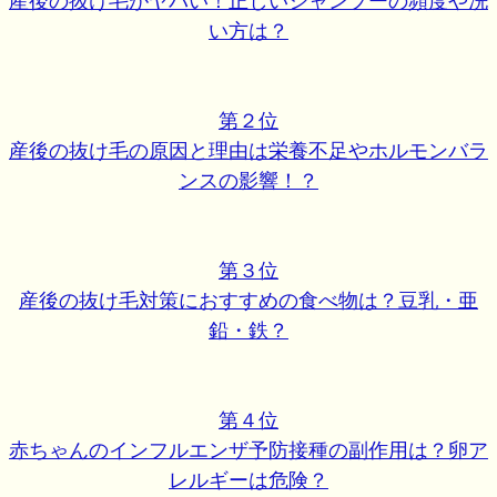
産後の抜け毛がヤバい！正しいシャンプーの頻度や洗
い方は？
第２位
産後の抜け毛の原因と理由は栄養不足やホルモンバラ
ンスの影響！？
第３位
産後の抜け毛対策におすすめの食べ物は？豆乳・亜
鉛・鉄？
第４位
赤ちゃんのインフルエンザ予防接種の副作用は？卵ア
レルギーは危険？