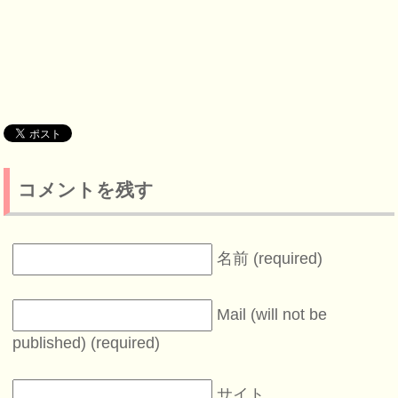
コメントを残す
名前 (required)
Mail (will not be
published) (required)
サイト