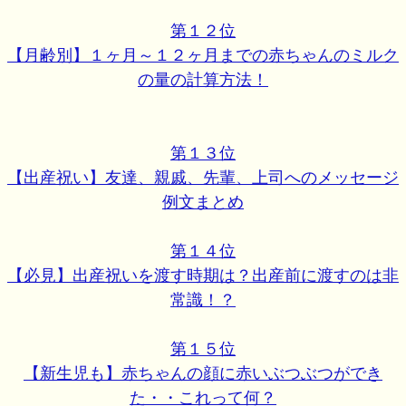
第１２位
【月齢別】１ヶ月～１２ヶ月までの赤ちゃんのミルク
の量の計算方法！
第１３位
【出産祝い】友達、親戚、先輩、上司へのメッセージ
例文まとめ
第１４位
【必見】出産祝いを渡す時期は？出産前に渡すのは非
常識！？
第１５位
【新生児も】赤ちゃんの顔に赤いぶつぶつができ
た・・これって何？