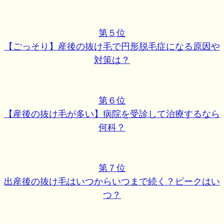
第５位
【ごっそり】産後の抜け毛で円形脱毛症になる原因や
対策は？
第６位
【産後の抜け毛が多い】病院を受診して治療するなら
何科？
第７位
出産後の抜け毛はいつからいつまで続く？ピークはい
つ？