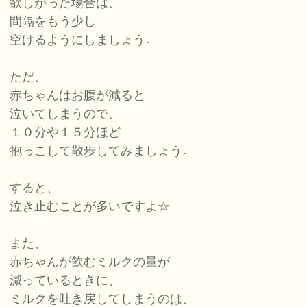
欲しがった場合は、
間隔をもう少し
空けるようにしましょう。
ただ、
赤ちゃんはお腹が減ると
泣いてしまうので、
１０分や１５分ほど
抱っこして散歩してみましょう。
すると、
泣き止むことが多いですよ☆
また、
赤ちゃんが飲むミルクの量が
減っているときに、
ミルクを吐き戻してしまうのは、