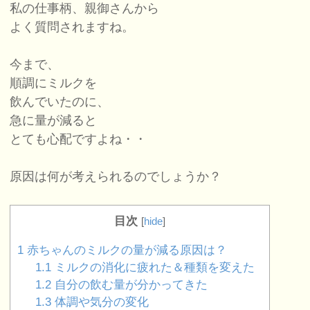
私の仕事柄、親御さんから
よく質問されますね。
今まで、
順調にミルクを
飲んでいたのに、
急に量が減ると
とても心配ですよね・・
原因は何が考えられるのでしょうか？
目次
[
hide
]
1
赤ちゃんのミルクの量が減る原因は？
1.1
ミルクの消化に疲れた＆種類を変えた
1.2
自分の飲む量が分かってきた
1.3
体調や気分の変化