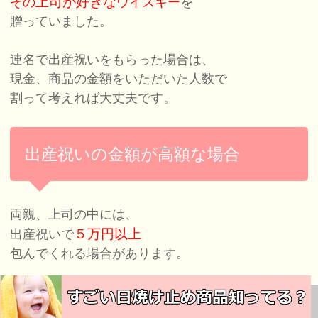
上司が好きな
その
ウイスキー
を
贈っていました。
連名で出産祝いをもらった場合は、
現金、商品の金額をいただいた人数で
割って考えれば大丈夫です。
出産祝いの金額が高額な場合
両親、上司の中には、
５万円以上
出産祝いで
包んでくれる場合があります。
お返しの金額の目安どおりに
このページの先頭へ
あまりにも高価なものを贈ってしまうと