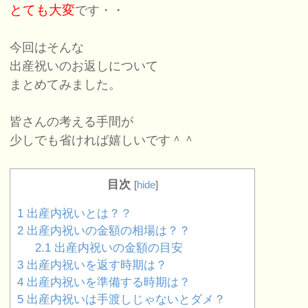
とても大変
です・・
今回はそんな
出産祝いのお返しについて
まとめてみました。
皆さんの考える手間が
少しでも省ければ嬉しいです＾＾
目次
[
hide
]
1
出産内祝いとは？？
2
出産内祝いの金額の相場は？？
2.1
出産内祝いの金額の目安
3
出産内祝いを返す時期は？
4
出産内祝いを準備する時期は？
5
出産内祝いは手渡しじゃないとダメ？