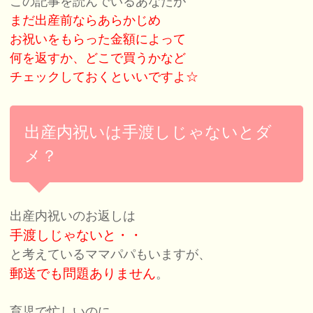
この記事を読んでいるあなたが
まだ出産前ならあらかじめ
お祝いをもらった金額によって
何を返すか、どこで買うかなど
チェックしておくといいですよ☆
出産内祝いは手渡しじゃないとダ
メ？
出産内祝いのお返しは
手渡しじゃないと・・
と考えているママパパもいますが、
郵送でも問題ありません
。
育児で忙しいのに、