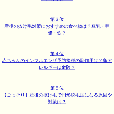
第３位
産後の抜け毛対策におすすめの食べ物は？豆乳・亜
鉛・鉄？
第４位
赤ちゃんのインフルエンザ予防接種の副作用は？卵ア
レルギーは危険？
第５位
【ごっそり】産後の抜け毛で円形脱毛症になる原因や
対策は？