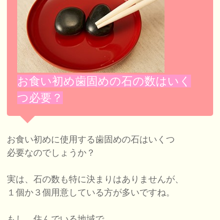
お食い初め歯固めの石の数はいく
つ必要？
お食い初めに使用する歯固めの石はいくつ
必要なのでしょうか？
実は、石の数も特に決まりはありませんが、
１個か３個用意している方が多いですね。
もし、住んでいる地域で