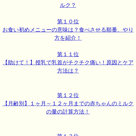
ルク？
第１０位
お食い初めメニューの意味は？食べさせる順番、やり
方を紹介！
第１１位
【助けて！】授乳で乳首がチクチク痛い！原因とケア
方法は？
第１２位
【月齢別】１ヶ月～１２ヶ月までの赤ちゃんのミルク
の量の計算方法！