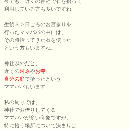
今でも、近くの神社で石を拾って
利用している方も多いですね。
生後３０日ごろのお宮参りを
行ったママパパの中には、
その時拾ってきた石を使った
という方もいますね。
神社以外だと、
近くの
河原
や
お寺
、
自分の庭
で拾ったという
ママパパもいます。
私の周りでは、
神社でお借りしてくる
ママパパが多い印象ですが、
特に拾う場所について決まりは