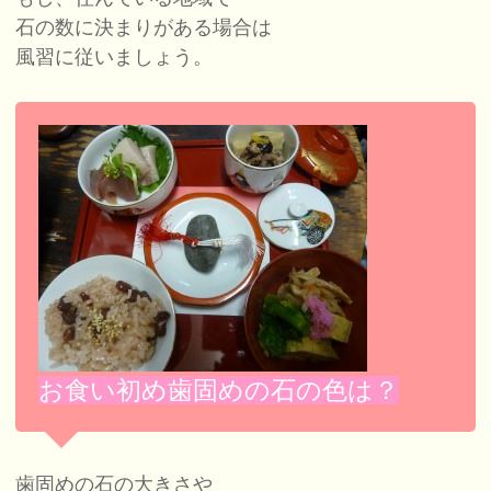
石の数に決まりがある場合は
風習に従いましょう。
お食い初め歯固めの石の色は？
歯固めの石の大きさや