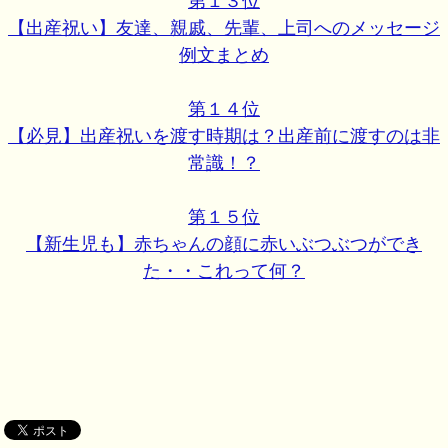
第１３位
【出産祝い】友達、親戚、先輩、上司へのメッセージ
例文まとめ
第１４位
【必見】出産祝いを渡す時期は？出産前に渡すのは非
常識！？
第１５位
【新生児も】赤ちゃんの顔に赤いぶつぶつができ
た・・これって何？