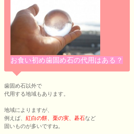
お食い初め歯固め石の代用はある？
歯固め石以外で
代用する地域もあります。
地域によりますが、
例えば、
紅白の餅、栗の実、碁石
など
固いものが多いですね。