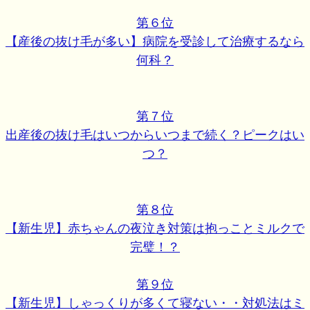
第６位
【産後の抜け毛が多い】病院を受診して治療するなら
何科？
第７位
出産後の抜け毛はいつからいつまで続く？ピークはい
つ？
第８位
【新生児】赤ちゃんの夜泣き対策は抱っことミルクで
完璧！？
第９位
【新生児】しゃっくりが多くて寝ない・・対処法はミ