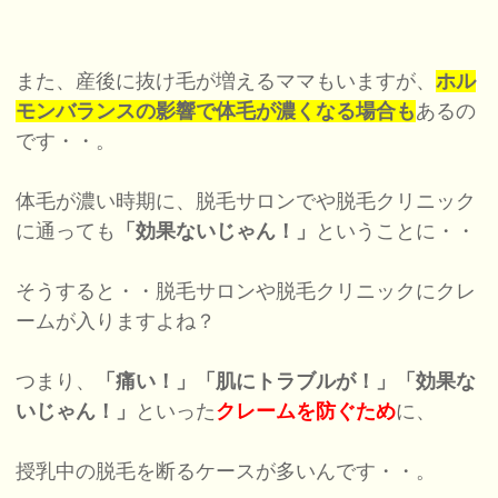
また、産後に抜け毛が増えるママもいますが、
ホル
モンバランスの影響で体毛が濃くなる場合も
あるの
です・・。
体毛が濃い時期に、脱毛サロンでや脱毛クリニック
に通っても
「効果ないじゃん！」
ということに・・
そうすると・・脱毛サロンや脱毛クリニックにクレ
ームが入りますよね？
つまり、
「痛い！」「肌にトラブルが！」「効果な
いじゃん！」
といった
クレームを防ぐため
に、
授乳中の脱毛を断るケースが多いんです・・。