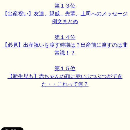
第１３位
【出産祝い】友達、親戚、先輩、上司へのメッセージ
例文まとめ
第１４位
【必見】出産祝いを渡す時期は？出産前に渡すのは非
常識！？
第１５位
【新生児も】赤ちゃんの顔に赤いぶつぶつができ
た・・これって何？