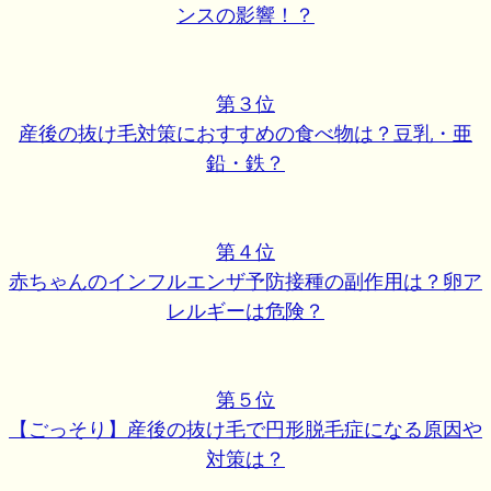
ンスの影響！？
第３位
産後の抜け毛対策におすすめの食べ物は？豆乳・亜
鉛・鉄？
第４位
赤ちゃんのインフルエンザ予防接種の副作用は？卵ア
レルギーは危険？
第５位
【ごっそり】産後の抜け毛で円形脱毛症になる原因や
対策は？