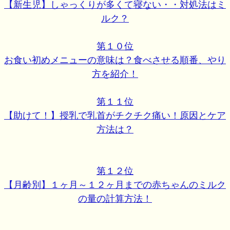
【新生児】しゃっくりが多くて寝ない・・対処法はミ
ルク？
第１０位
お食い初めメニューの意味は？食べさせる順番、やり
方を紹介！
第１１位
【助けて！】授乳で乳首がチクチク痛い！原因とケア
方法は？
第１２位
【月齢別】１ヶ月～１２ヶ月までの赤ちゃんのミルク
の量の計算方法！