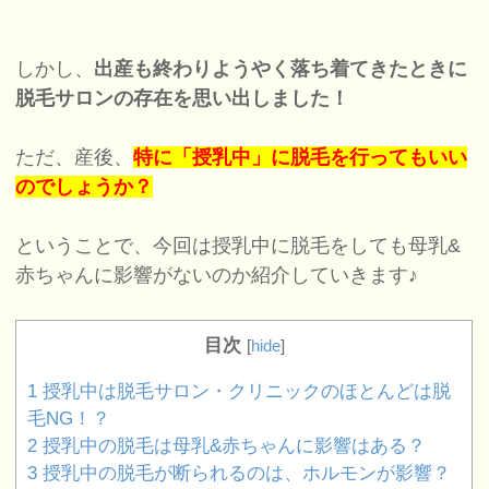
しかし、
出産も終わりようやく落ち着てきたときに
脱毛サロンの存在を思い出しました！
ただ、産後、
特に「授乳中」に脱毛を行ってもいい
のでしょうか？
ということで、今回は授乳中に脱毛をしても母乳&
赤ちゃんに影響がないのか紹介していきます♪
目次
[
hide
]
1
授乳中は脱毛サロン・クリニックのほとんどは脱
毛NG！？
2
授乳中の脱毛は母乳&赤ちゃんに影響はある？
3
授乳中の脱毛が断られるのは、ホルモンが影響？