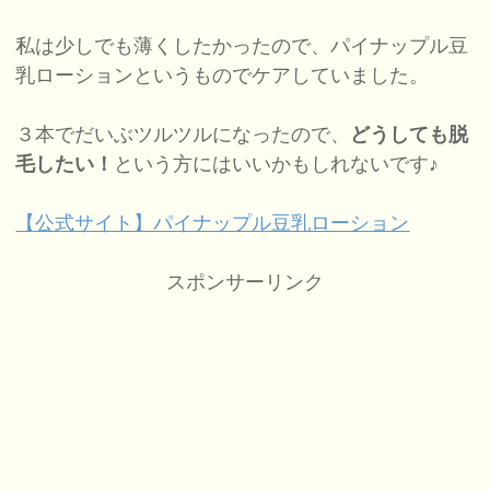
私は少しでも薄くしたかったので、パイナップル豆
乳ローションというものでケアしていました。
３本でだいぶツルツルになったので、
どうしても脱
毛したい！
という方にはいいかもしれないです♪
【公式サイト】パイナップル豆乳ローション
スポンサーリンク