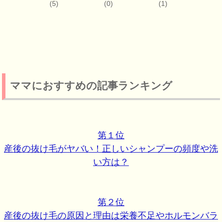
(5)
(0)
(1)
ママにおすすめの記事ランキング
第１位
産後の抜け毛がヤバい！正しいシャンプーの頻度や洗
い方は？
第２位
産後の抜け毛の原因と理由は栄養不足やホルモンバラ