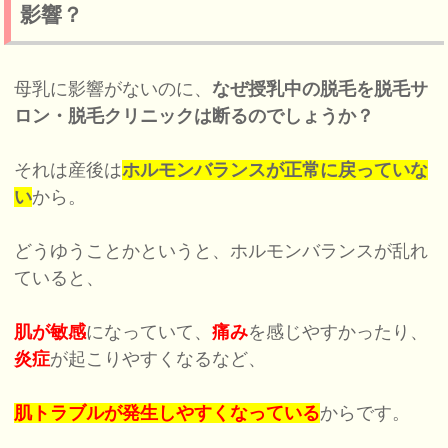
影響？
母乳に影響がないのに、
なぜ授乳中の脱毛を脱毛サ
ロン・脱毛クリニックは断るのでしょうか？
それは産後は
ホルモンバランスが正常に戻っていな
い
から。
どうゆうことかというと、ホルモンバランスが乱れ
ていると、
肌が敏感
になっていて、
痛み
を感じやすかったり、
炎症
が起こりやすくなるなど、
肌トラブルが発生しやすくなっている
からです。