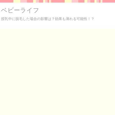
ベビーライフ
授乳中に脱毛した場合の影響は？効果も薄れる可能性！？