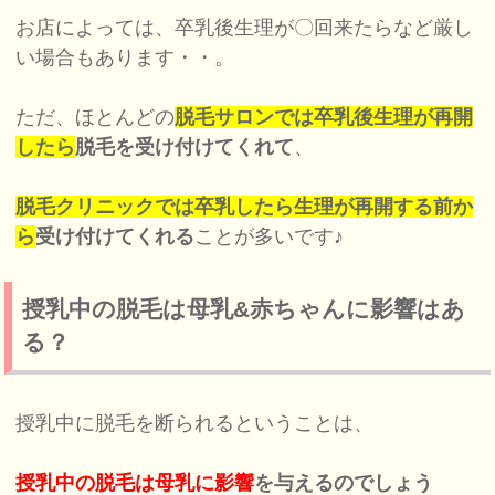
お店によっては、卒乳後生理が〇回来たらなど厳し
い場合もあります・・。
ただ、ほとんどの
脱毛サロンでは卒乳後生理が再開
したら
脱毛を受け付けてくれて
、
脱毛クリニックでは卒乳したら生理が再開する前か
ら
受け付けてくれる
ことが多いです♪
授乳中の脱毛は母乳&赤ちゃんに影響はあ
る？
授乳中に脱毛を断られるということは、
授乳中の脱毛は母乳に影響
を与えるのでしょう