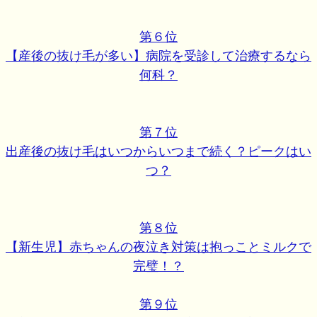
第６位
【産後の抜け毛が多い】病院を受診して治療するなら
何科？
第７位
出産後の抜け毛はいつからいつまで続く？ピークはい
つ？
第８位
【新生児】赤ちゃんの夜泣き対策は抱っことミルクで
完璧！？
第９位