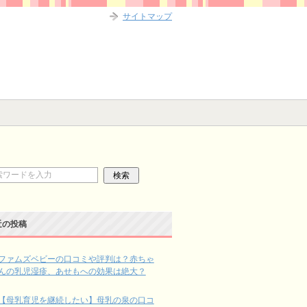
サイトマップ
近の投稿
ファムズベビーの口コミや評判は？赤ちゃ
んの乳児湿疹、あせもへの効果は絶大？
【母乳育児を継続したい】母乳の泉の口コ