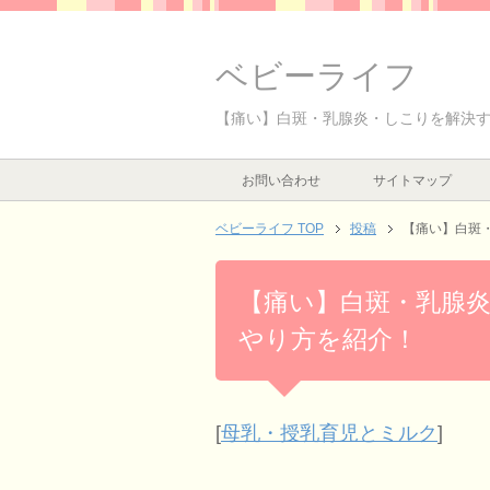
ベビーライフ
【痛い】白斑・乳腺炎・しこりを解決
お問い合わせ
サイトマップ
ベビーライフ TOP
投稿
【痛い】白斑
【痛い】白斑・乳腺
やり方を紹介！
[
母乳・授乳育児とミルク
]