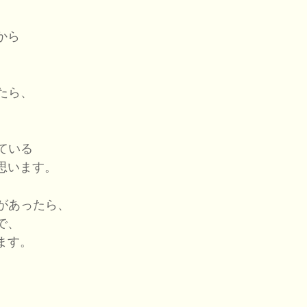
から
たら、
ている
思います。
があったら、
で、
ます。
、