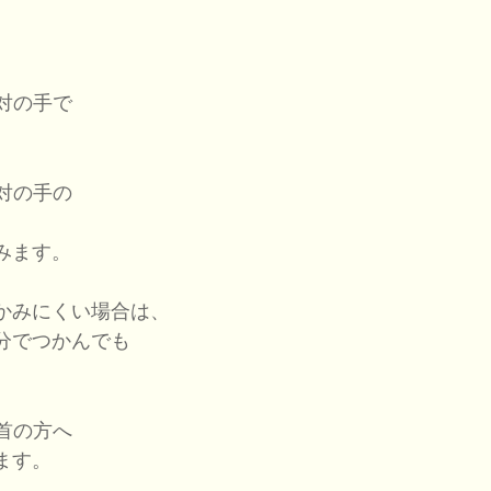
。
対の手で
対の手の
みます。
かみにくい場合は、
分でつかんでも
首の方へ
ます。