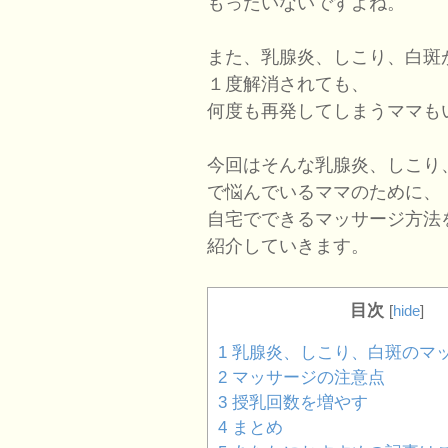
もったいないですよね。
また、乳腺炎、しこり、白斑
１度解消されても、
何度も再発してしまうママも
今回はそんな乳腺炎、しこり
で悩んでいるママのために、
自宅でできるマッサージ方法
紹介していきます。
目次
[
hide
]
1
乳腺炎、しこり、白斑のマ
2
マッサージの注意点
3
授乳回数を増やす
4
まとめ