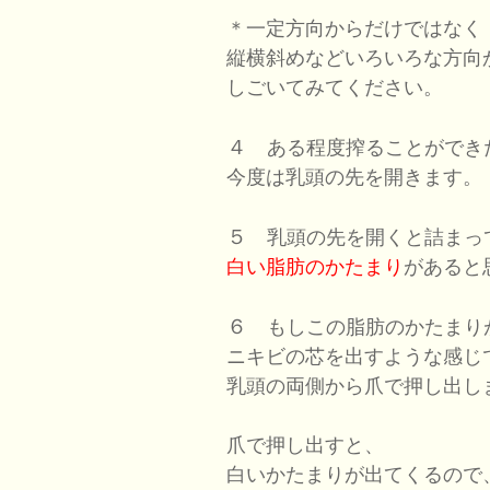
＊一定方向からだけではなく
縦横斜めなどいろいろな方向
しごいてみてください。
４
ある程度搾ることができ
今度は乳頭の先を開きます。
５
乳頭の先を開くと詰まっ
白い脂肪のかたまり
があると
６
もしこの脂肪のかたまり
ニキビの芯を出すような感じ
乳頭の両側から爪で押し出し
爪で押し出すと、
白いかたまりが出てくるので