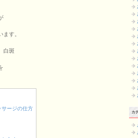
が
います。
、白斑
を
ッサージの仕方
カ