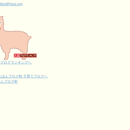
WordPress.org
気ブログランキングへ
ほんブログ村