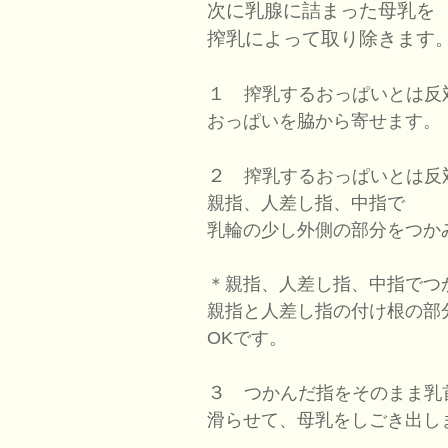
次に乳腺に詰まった母乳を
搾乳によって取り除きます
１
搾乳するおっぱいとは反
おっぱいを脇から寄せます。
２
搾乳するおっぱいとは反
親指、人差し指、中指で
乳輪の少し外側の部分をつか
＊親指、人差し指、中指でつ
親指と人差し指の付け根の部
OKです。
３
つかんだ指をそのまま乳
滑らせて、母乳をしごき出し