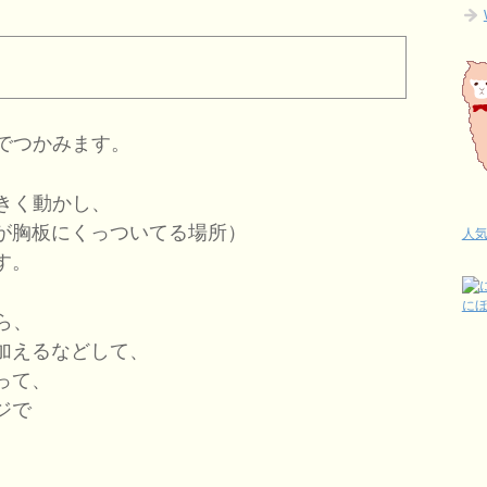
でつかみます。
きく動かし、
が胸板にくっついてる場所）
人
す。
に
ら、
加えるなどして、
って、
ジで